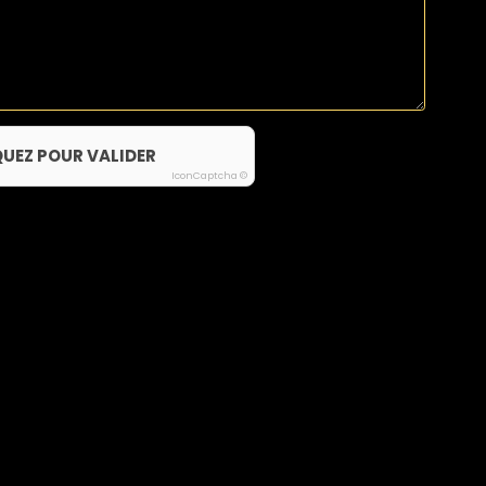
QUEZ POUR VALIDER
IconCaptcha ©