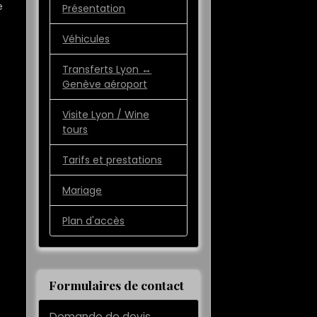
e
Présentation
Véhicules
Transferts Lyon ↔️
Genève aéroport
Visite Lyon / Wine
tours
Tarifs et prestations
Mariage
Plan d'accès
Formulaires de contact
Demande de devis