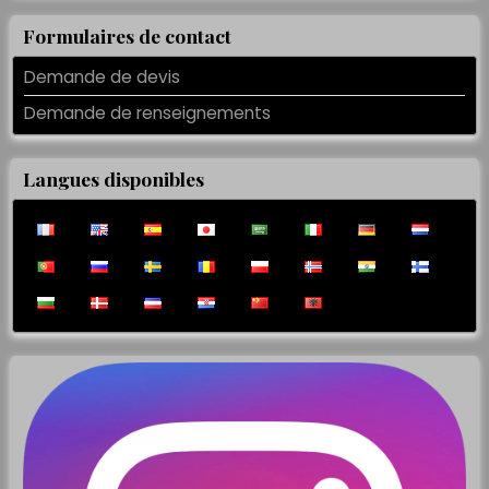
Formulaires de contact
Demande de devis
Demande de renseignements
Langues disponibles