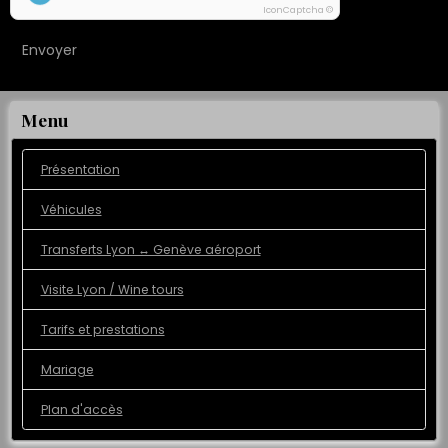
IconCaptcha ©
Envoyer
Menu
Présentation
Véhicules
Transferts Lyon ↔️ Genève aéroport
Visite Lyon / Wine tours
Tarifs et prestations
Mariage
Plan d'accès