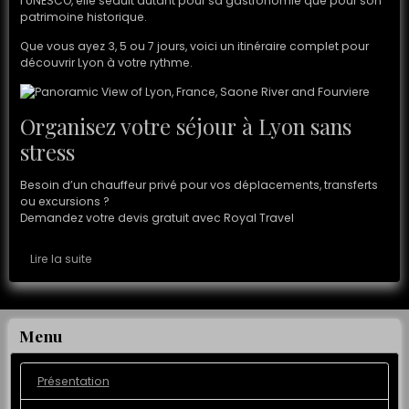
l’UNESCO, elle séduit autant pour sa gastronomie que pour son
patrimoine historique.
Que vous ayez 3, 5 ou 7 jours, voici un itinéraire complet pour
découvrir Lyon à votre rythme.
Organisez votre séjour à Lyon sans
stress
Besoin d’un chauffeur privé pour vos déplacements, transferts
ou excursions ?
Demandez votre devis gratuit avec Royal Travel
Lire la suite
Menu
Présentation