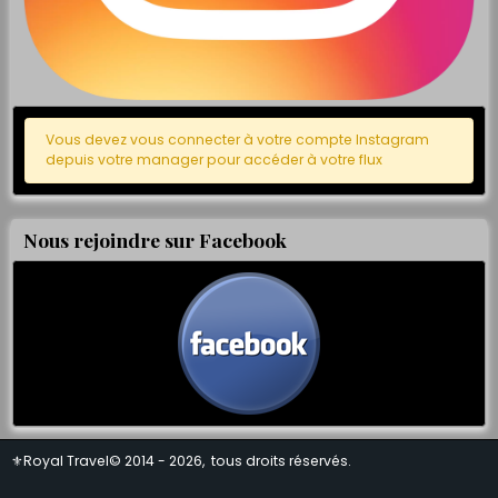
Vous devez vous connecter à votre compte Instagram
depuis votre manager pour accéder à votre flux
Nous rejoindre sur Facebook
⚜Royal Travel© 2014 - 2026, tous droits réservés.